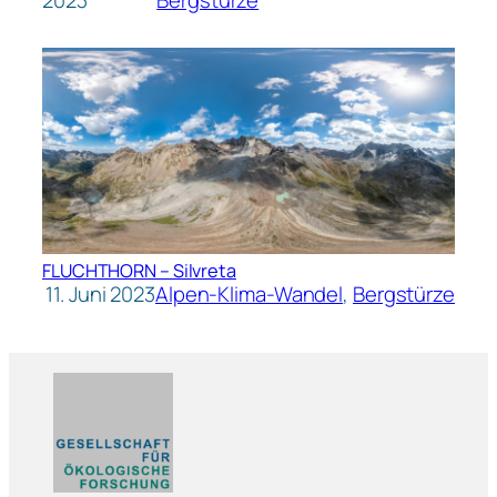
FLUCHTHORN – Silvreta
11. Juni 2023
Alpen-Klima-Wandel
, 
Bergstürze