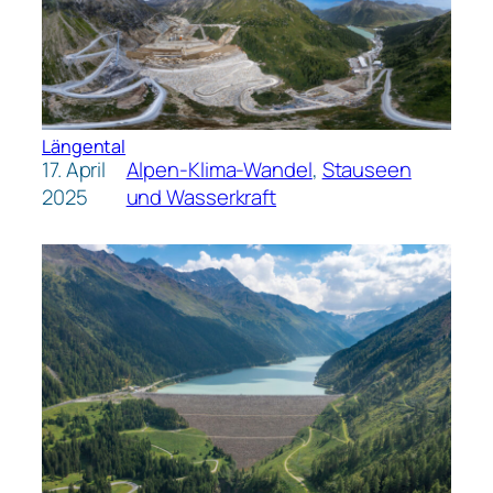
Längental
17. April
Alpen-Klima-Wandel
, 
Stauseen
2025
und Wasserkraft