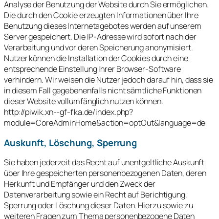
Analyse der Benutzung der Website durch Sie ermöglichen.
Die durch den Cookie erzeugten Informationen über Ihre
Benutzung dieses Internetagebotes werden auf unserem
Server gespeichert. Die IP-Adresse wird sofort nach der
Verarbeitung und vor deren Speicherung anonymisiert.
Nutzer können die Installation der Cookies durch eine
entsprechende Einstellung Ihrer Browser-Software
verhindern. Wir weisen die Nutzer jedoch darauf hin, dass sie
in diesem Fall gegebenenfalls nicht sämtliche Funktionen
dieser Website vollumfänglich nutzen können.
http://piwik.xn--gf-fka.de/index.php?
module=CoreAdminHome&action=optOut&language=de
Auskunft, Löschung, Sperrung
Sie haben jederzeit das Recht auf unentgeltliche Auskunft
über Ihre gespeicherten personenbezogenen Daten, deren
Herkunft und Empfänger und den Zweck der
Datenverarbeitung sowie ein Recht auf Berichtigung,
Sperrung oder Löschung dieser Daten. Hierzu sowie zu
weiteren Fragen zum Thema personenbezogene Daten