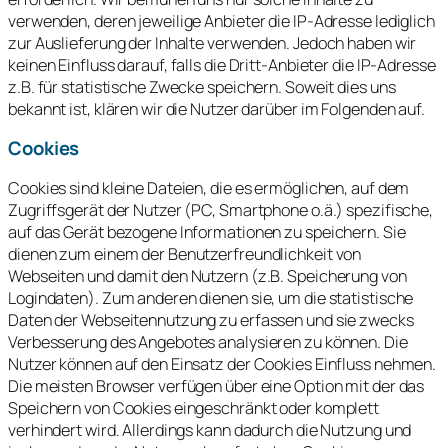
verwenden, deren jeweilige Anbieter die IP-Adresse lediglich
zur Auslieferung der Inhalte verwenden. Jedoch haben wir
keinen Einfluss darauf, falls die Dritt-Anbieter die IP-Adresse
z.B. für statistische Zwecke speichern. Soweit dies uns
bekannt ist, klären wir die Nutzer darüber im Folgenden auf.
Cookies
Cookies sind kleine Dateien, die es ermöglichen, auf dem
Zugriffsgerät der Nutzer (PC, Smartphone o.ä.) spezifische,
auf das Gerät bezogene Informationen zu speichern. Sie
dienen zum einem der Benutzerfreundlichkeit von
Webseiten und damit den Nutzern (z.B. Speicherung von
Logindaten). Zum anderen dienen sie, um die statistische
Daten der Webseitennutzung zu erfassen und sie zwecks
Verbesserung des Angebotes analysieren zu können. Die
Nutzer können auf den Einsatz der Cookies Einfluss nehmen.
Die meisten Browser verfügen über eine Option mit der das
Speichern von Cookies eingeschränkt oder komplett
verhindert wird. Allerdings kann dadurch die Nutzung und