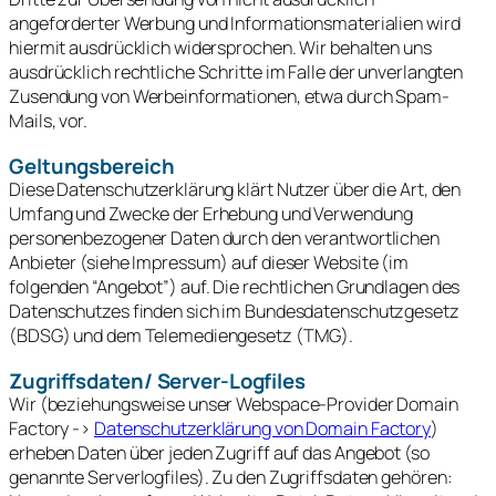
angeforderter Werbung und Informationsmaterialien wird
hiermit ausdrücklich widersprochen. Wir behalten uns
ausdrücklich rechtliche Schritte im Falle der unverlangten
Zusendung von Werbeinformationen, etwa durch Spam-
Mails, vor.
Geltungsbereich
Diese Datenschutzerklärung klärt Nutzer über die Art, den
Umfang und Zwecke der Erhebung und Verwendung
personenbezogener Daten durch den verantwortlichen
Anbieter (siehe Impressum) auf dieser Website (im
folgenden “Angebot”) auf. Die rechtlichen Grundlagen des
Datenschutzes finden sich im Bundesdatenschutzgesetz
(BDSG) und dem Telemediengesetz (TMG).
Zugriffsdaten/ Server-Logfiles
Wir (beziehungsweise unser Webspace-Provider Domain
Factory ->
Datenschutzerklärung von Domain Factory
)
erheben Daten über jeden Zugriff auf das Angebot (so
genannte Serverlogfiles). Zu den Zugriffsdaten gehören: