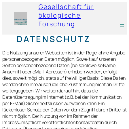
Gesellschaft für
ökologische
Forschung
DATENSCHUTZ
Die Nutzung unserer Webseiten ist in der Regel ohne Angabe
personenbezogener Daten möglich. Soweit auf unseren
Seiten personenbezogene Daten (beispielsweise Name,
Anschrift oder eMail-Adressen) erhoben werden, erfolgt
dies, soweit möglich, stets auf freiwilliger Basis. Diese Daten
werden ohne Ihre ausdrückliche Zustimmung nicht an Dritte
weitergegeben. Wir weisen darauf hin, dass die
Datenübertragung im Internet (z.B. bei der Kommunikation
per E-Mail) Sicherheitslücken aufweisen kann. Ein
lückenloser Schutz der Daten vor dem Zugriff durch Dritte ist
nicht möglich. Der Nutzung von im Rahmen der
Impressumspflicht veröffentlichten Kontaktdaten durch
Dritte zur Übersendung von nicht ausdrücklich