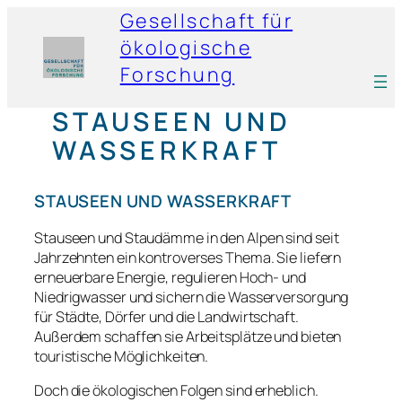
Gesellschaft für
ökologische
Forschung
STAUSEEN UND
WASSERKRAFT
STAUSEEN UND WASSERKRAFT
Stauseen und Staudämme in den Alpen sind seit
Jahrzehnten ein kontroverses Thema. Sie liefern
erneuerbare Energie, regulieren Hoch- und
Niedrigwasser und sichern die Wasserversorgung
für Städte, Dörfer und die Landwirtschaft.
Außerdem schaffen sie Arbeitsplätze und bieten
touristische Möglichkeiten.
Doch die ökologischen Folgen sind erheblich.