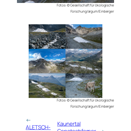
Fotos: © Gesellschaft für ökologische
Forschung/argum/Einberger
Fotos: © Gesellschaft für ökologische
Forschung/argum/Einberger
←
Kaunertal
ALETSCH-
Gepatschferner
→