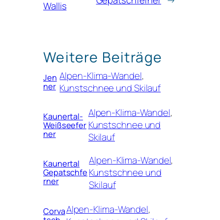
Wallis
Weitere Beiträge
Alpen-Klima-Wandel
, 
Jen
ner
Kunstschnee und Skilauf
Alpen-Klima-Wandel
, 
Kaunertal-
Kunstschnee und
Weißseefer
ner
Skilauf
Alpen-Klima-Wandel
, 
Kaunertal
Kunstschnee und
Gepatschfe
rner
Skilauf
Alpen-Klima-Wandel
, 
Corva
tsch