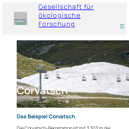
Gesellschaft für
ökologische
Forschung
Corvatsch
Das Beispiel Corvatsch
Die Corvatsch-Bergstation ist mit 3.303 m die