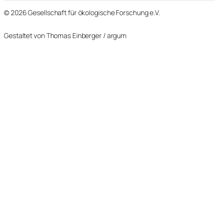
n
© 2026 Gesellschaft für ökologische Forschung e.V.
Gestaltet von Thomas Einberger / argum